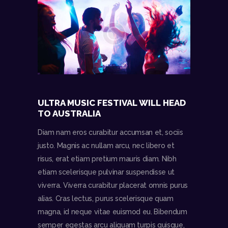
ULTRA MUSIC FESTIVAL WILL HEAD
TO AUSTRALIA
Diam nam eros curabitur accumsan et, sociis
justo. Magnis ac nullam arcu, nec libero et
risus, erat etiam pretium mauris diam. Nibh
etiam scelerisque pulvinar suspendisse ut
viverra. Viverra curabitur placerat omnis purus
alias. Cras lectus, purus scelerisque quam
magna, id neque vitae euismod eu. Bibendum
semper egestas arcu aliquam turpis quisque,