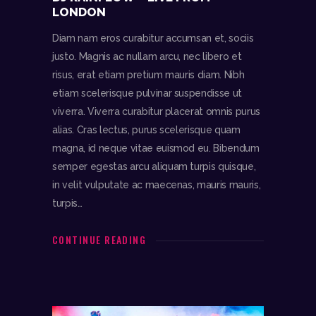
LONDON
Diam nam eros curabitur accumsan et, sociis
justo. Magnis ac nullam arcu, nec libero et
risus, erat etiam pretium mauris diam. Nibh
etiam scelerisque pulvinar suspendisse ut
viverra. Viverra curabitur placerat omnis purus
alias. Cras lectus, purus scelerisque quam
magna, id neque vitae euismod eu. Bibendum
semper egestas arcu aliquam turpis quisque,
in velit vulputate ac maecenas, mauris mauris,
turpis…
CONTINUE READING