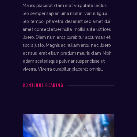
Mauris placerat diam erat vulputate lectus,
leo semper sapien urna nibh in, varius ligula
leo tempor pharetra, deserunt sed amet dui
amet consectetuer nulla, mollis ante ultrices
libero. Diam nam eros curabitur accumsan et,
sociis justo. Magnis ac nullam arcu, nec libero
et risus, erat etiam pretium mauris diam. Nibh
etiam scelerisque pulvinar suspendisse ut
viverra. Viverra curabitur placerat omnis…
CONTINUE READING