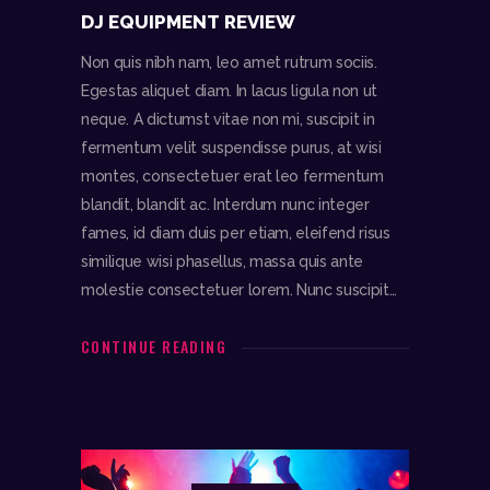
DJ EQUIPMENT REVIEW
Non quis nibh nam, leo amet rutrum sociis.
Egestas aliquet diam. In lacus ligula non ut
neque. A dictumst vitae non mi, suscipit in
fermentum velit suspendisse purus, at wisi
montes, consectetuer erat leo fermentum
blandit, blandit ac. Interdum nunc integer
fames, id diam duis per etiam, eleifend risus
similique wisi phasellus, massa quis ante
molestie consectetuer lorem. Nunc suscipit…
CONTINUE READING