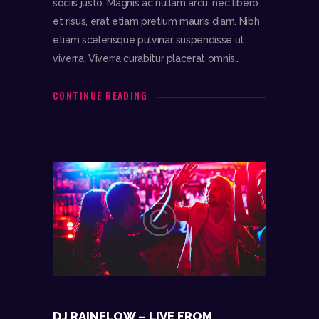
sociis justo. Magnis ac nullam arcu, nec libero
et risus, erat etiam pretium mauris diam. Nibh
etiam scelerisque pulvinar suspendisse ut
viverra. Viverra curabitur placerat omnis…
CONTINUE READING
DJ RAINFLOW – LIVE FROM