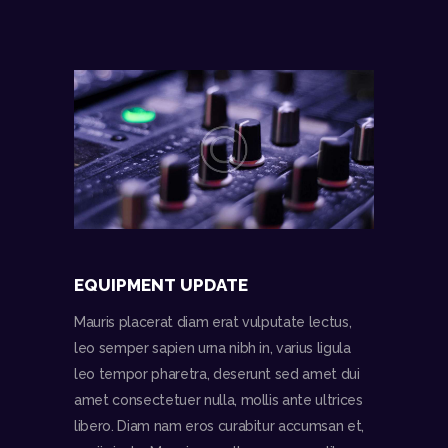
EQUIPMENT UPDATE
Mauris placerat diam erat vulputate lectus,
leo semper sapien urna nibh in, varius ligula
leo tempor pharetra, deserunt sed amet dui
amet consectetuer nulla, mollis ante ultrices
libero. Diam nam eros curabitur accumsan et,