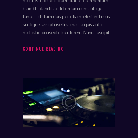
montes, consectetuer erat leo fermentum
blandit, blandit ac. Interdum nunc integer
fames, id diam duis per etiam, eleifend risus
similique wisi phasellus, massa quis ante
molestie consectetuer lorem. Nunc suscipit…
CONTINUE READING