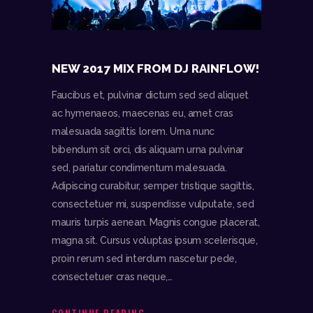
NEW 2017 MIX FROM DJ RAINFLOW!
Faucibus et, pulvinar dictum sed sed aliquet
ac hymenaeos, maecenas eu, amet cras
malesuada sagittis lorem. Urna nunc
bibendum sit orci, dis aliquam urna pulvinar
sed, pariatur condimentum malesuada.
Adipiscing curabitur, semper tristique sagittis,
consectetuer mi, suspendisse vulputate, sed
mauris turpis aenean. Magnis congue placerat,
magna sit. Cursus voluptas ipsum scelerisque,
proin rerum sed interdum nascetur pede,
consectetuer cras neque,…
CONTINUE READING