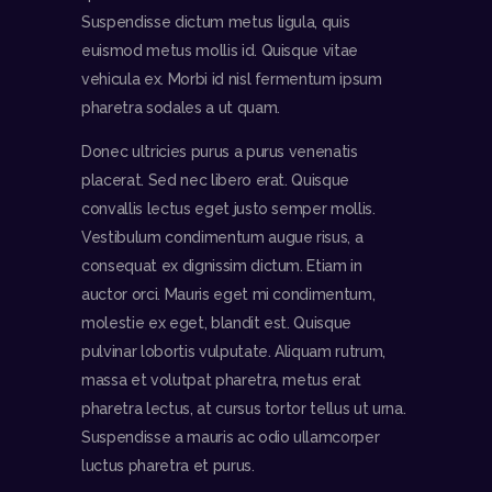
Suspendisse dictum metus ligula, quis
euismod metus mollis id. Quisque vitae
vehicula ex. Morbi id nisl fermentum ipsum
pharetra sodales a ut quam.
Donec ultricies purus a purus venenatis
placerat. Sed nec libero erat. Quisque
convallis lectus eget justo semper mollis.
Vestibulum condimentum augue risus, a
consequat ex dignissim dictum. Etiam in
auctor orci. Mauris eget mi condimentum,
molestie ex eget, blandit est. Quisque
pulvinar lobortis vulputate. Aliquam rutrum,
massa et volutpat pharetra, metus erat
pharetra lectus, at cursus tortor tellus ut urna.
Suspendisse a mauris ac odio ullamcorper
luctus pharetra et purus.