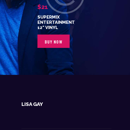
$21
SUPERMIX
ENTERTAINMENT
12" VINYL
BUY NOW
LISA GAY