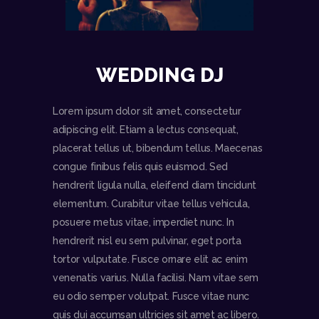
WEDDING DJ
Lorem ipsum dolor sit amet, consectetur
adipiscing elit. Etiam a lectus consequat,
placerat tellus ut, bibendum tellus. Maecenas
congue finibus felis quis euismod. Sed
hendrerit ligula nulla, eleifend diam tincidunt
elementum. Curabitur vitae tellus vehicula,
posuere metus vitae, imperdiet nunc. In
hendrerit nisl eu sem pulvinar, eget porta
tortor vulputate. Fusce ornare elit ac enim
venenatis varius. Nulla facilisi. Nam vitae sem
eu odio semper volutpat. Fusce vitae nunc
quis dui accumsan ultricies sit amet ac libero.